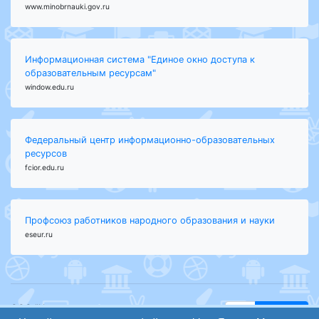
www.minobrnauki.gov.ru
Информационная система "Единое окно доступа к
образовательным ресурсам"
window.edu.ru
Федеральный центр информационно-образовательных
ресурсов
fcior.edu.ru
Профсоюз работников народного образования и науки
eseur.ru
ООО "Центр
Найти