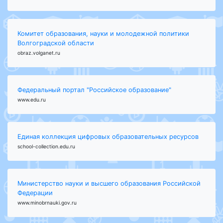
Комитет образования, науки и молодежной политики
Волгоградской области
obraz.volganet.ru
Федеральный портал "Российское образование"
www.edu.ru
Единая коллекция цифровых образовательных ресурсов
school-collection.edu.ru
Министерство науки и высшего образования Российской
Федерации
www.minobrnauki.gov.ru