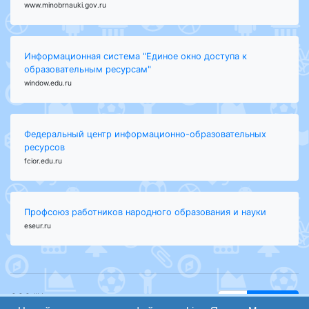
www.minobrnauki.gov.ru
Информационная система "Единое окно доступа к
образовательным ресурсам"
window.edu.ru
Федеральный центр информационно-образовательных
ресурсов
fcior.edu.ru
Профсоюз работников народного образования и науки
eseur.ru
ООО "Центр
Найти