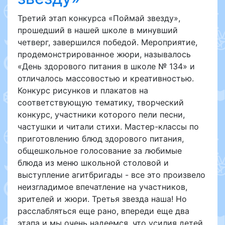
Третий этап конкурса «Поймай звезду»,
прошедший в нашей школе в минувший
четверг, завершился победой. Мероприятие,
продемонстрированное жюри, называлось
«День здорового питания в школе № 134» и
отличалось массовостью и креативностью.
Конкурс рисунков и плакатов на
соответствующую тематику, творческий
конкурс, участники которого пели песни,
частушки и читали стихи. Мастер-классы по
приготовлению блюд здорового питания,
общешкольное голосование за любимые
блюда из меню школьной столовой и
выступление агитбригады - все это произвело
неизгладимое впечатление на участников,
зрителей и жюри. Третья звезда наша! Но
расслабляться еще рано, впереди еще два
этапа и мы очень надеемся, что усилия детей